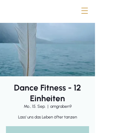
Dance Fitness - 12
Einheiten
Mo., 15. Sep.
  |  
amgraben9
Lass' uns das Leben öfter tanzen